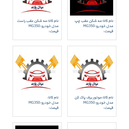
نام کالا:مه شکن عقب چپ
نام کالا:مه شکن عقب راست
مدل خودرو:MG350
مدل خودرو:MG350
قیمت:
قیمت:
نام کالا:موتور برف پاک کن
نام کالا:
مدل خودرو:MG350
مدل خودرو:MG350
قیمت:
قیمت: