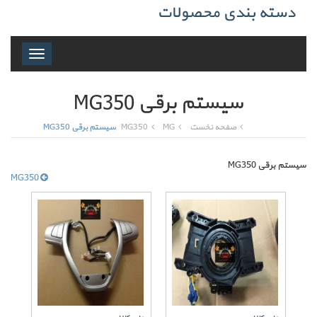
دسته بندی محصولات
Toggle
navigation
سیستم برقی MG350
صفحه نخست
MG
MG350
سیستم برقی MG350
سیستم برقی MG350
MG350