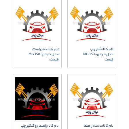
نام کالا:خطر چپ
نام کالا:خطر راست
مدل خودرو:MG350
مدل خودرو:MG350
قیمت:
قیمت:
نام کالا:دسته راهنما
نام کالا:راهنما رو گلگیر چپ