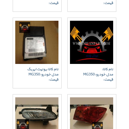
قیمت:
قیمت:
نام کالا:
نام کالا:یونیت ایربگ
مدل خودرو:MG350
مدل خودرو:MG350
قیمت:
قیمت: