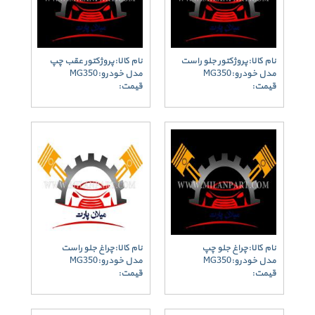
نام کالا:پروژکتور جلو راست
نام کالا:پروژکتور عقب چپ
مدل خودرو:MG350
مدل خودرو:MG350
قیمت:
قیمت:
نام کالا:چراغ جلو چپ
نام کالا:چراغ جلو راست
مدل خودرو:MG350
مدل خودرو:MG350
قیمت:
قیمت: