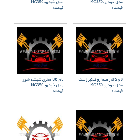
مدل خودرو:MG350
مدل خودرو:MG350
قیمت:
قیمت:
نام کالا:راهنما رو گلگیر راست
نام کالا:مخزن شیشه شور
مدل خودرو:MG350
مدل خودرو:MG350
قیمت:
قیمت: