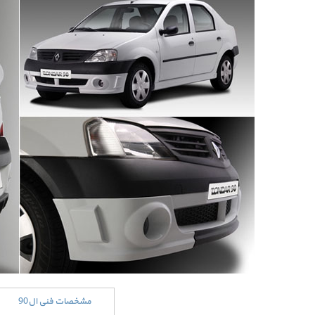
مشخصات فنی ال90