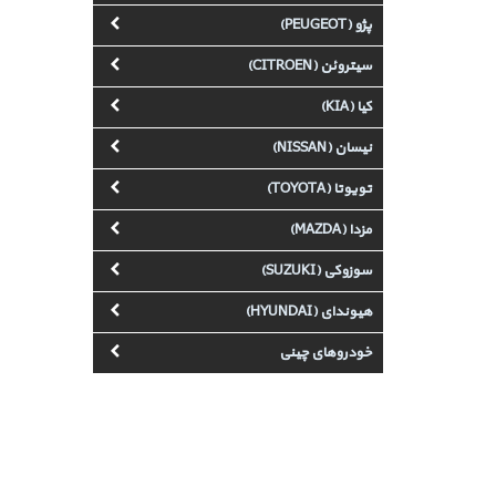
پژو (PEUGEOT)
سیتروئن (CITROEN)
کیا (KIA)
نیسان (NISSAN)
تویوتا (TOYOTA)
مزدا (MAZDA)
سوزوکی (SUZUKI)
هیوندای (HYUNDAI)
خودروهای چینی