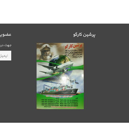
پرشین کارگو
عضویت 
جهت دریا
طراحی و بهینه سازی سایت توسط
ساناتک