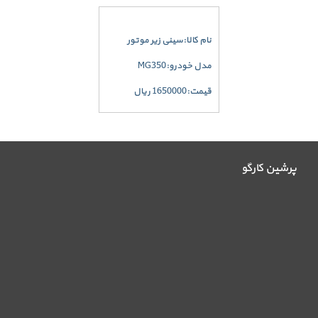
نام کالا:سینی زیر موتور
مدل خودرو:MG350
قیمت:1650000 ریال
پرشین کارگو