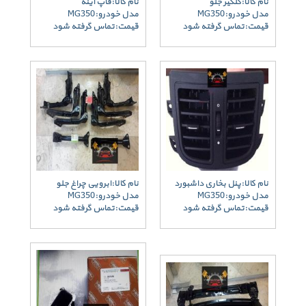
نام کالا:گلگیر جلو
نام کالا:قاپ آینه
مدل خودرو:MG350
مدل خودرو:MG350
قیمت:تماس گرفته شود
قیمت:تماس گرفته شود
نام کالا:پنل بخاری داشبورد
نام کالا:ابرویی چراغ جلو
مدل خودرو:MG350
مدل خودرو:MG350
قیمت:تماس گرفته شود
قیمت:تماس گرفته شود