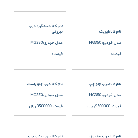
نام کالا:دستگیره درب
نام کالا:ایربگ
بیرونی
مدل خودرو:MG350
مدل خودرو:MG350
قیمت:
قیمت:
نام کالا:درب جلو چپ
نام کالا:درب جلو راست
مدل خودرو:MG350
مدل خودرو:MG350
قیمت:9500000 ریال
قیمت:9500000 ریال
نام کالا:درب صندوق
نام کالا:درب عقب چپ