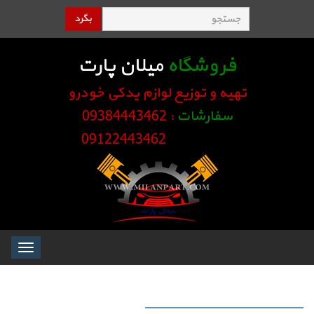
بگرد
فروشگاه
میلان پارت
تهیه و توزیع لوازم یدکی خودرو
سفارشات
: 09384443462
09122443462
Toggle
igation