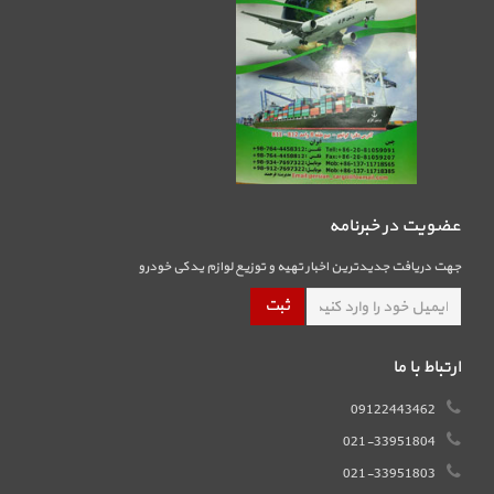
عضویت در خبرنامه
جهت دریافت جدیدترین اخبار تهیه و توزیع لوازم یدکی خودرو
ارتباط با ما
09122443462
021-33951804
021-33951803