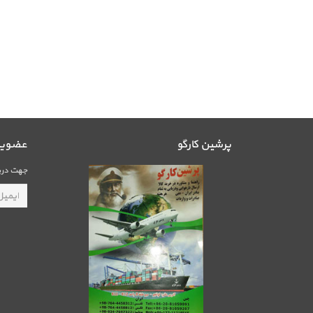
پرشین کارگو
عضویت 
جهت دریا