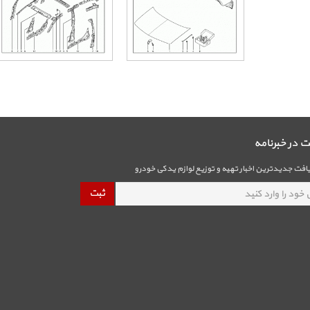
در خبرنامه
فت جدیدترین اخبار تهیه و توزیع لوازم یدکی خودرو