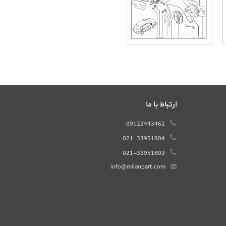
ارتباط با ما
09122443462
021-33951804
021-33951803
info@milanpart.com