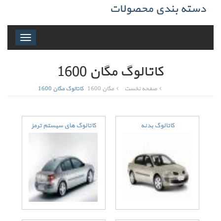
دسته بندی محصولات
Toggle
navigation
کاتالوگ مگان 1600
صفحه نخست
مگان 1600
کاتالوگ مگان 1600
کاتالوگ بدنه
کاتالوگ های سیستم ترمز