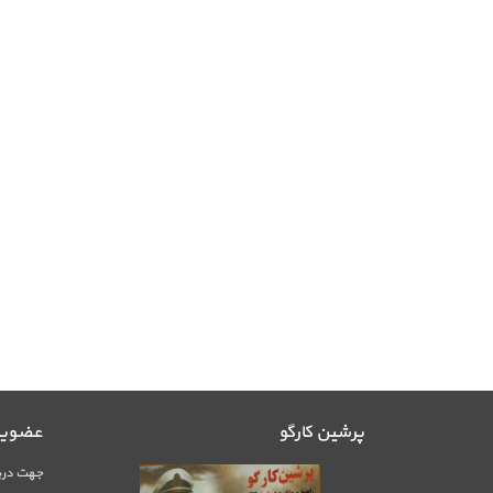
پرشین کارگو
عضویت 
جهت دریا