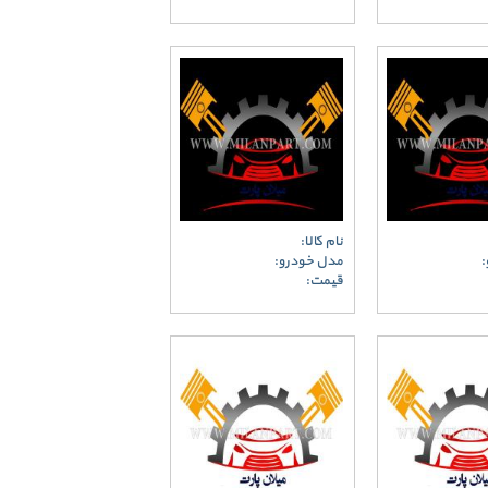
نام کالا:
:
مدل خودرو:
قیمت: