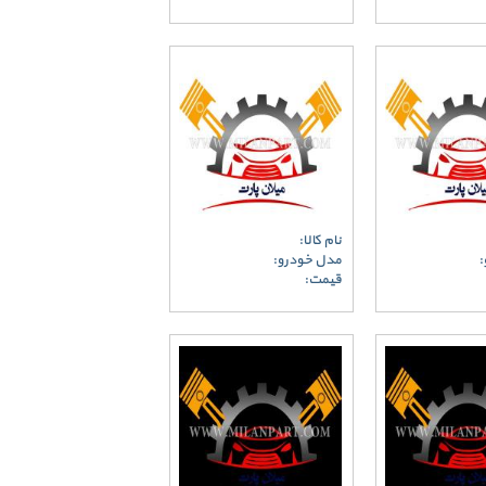
نام کالا:
:
مدل خودرو:
قیمت: