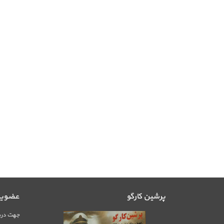
پرشین کارگو
عضویت 
جهت دریا