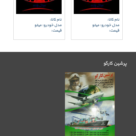
نام کالا:
نام کالا:
مدل خودرو: میتو
مدل خودرو: میتو
قیمت:
قیمت:
پرشین کارگو