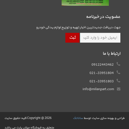
عضویت در خبرنامه
جهت دریافت جدیدترین اخبار تهیه و توزیع لوازم یدکی خودرو
ارتباط با ما
09122443462
021-33951804
021-33951803
info@milanpart.com
طراحی و بهینه سازی سایت توسط
ساناتک
Copyright @ 2026 کلیه حقوق سایت
متعلق به فروشگاه میلان پارت می باشد