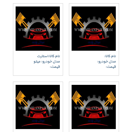
نام کالا:
نام کالا:استارت
مدل خودرو:
مدل خودرو: میتو
قیمت:
قیمت: