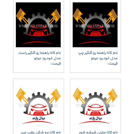
نام کالا:راهنما رو گلگیر چپ
نام کالا:راهنما رو گلگیر راست
مدل خودرو: میتو
مدل خودرو: میتو
قیمت:
قیمت:
نام کالا:مخزن شیشه شور
نام کالا:مه شکن عقب چپ