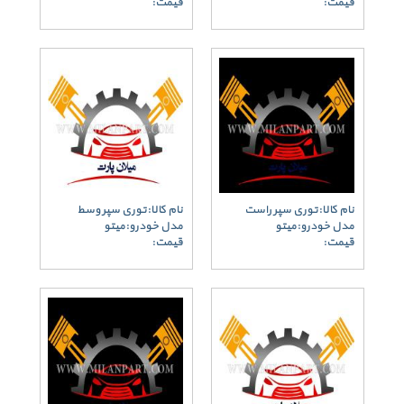
قیمت:
قیمت:
نام کالا:توری سپر راست
نام کالا:توری سپر وسط
مدل خودرو:میتو
مدل خودرو:میتو
قیمت:
قیمت: