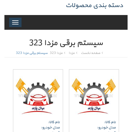
دسته بندی محصولات
Toggle
navigation
سیستم برقی مزدا 323
صفحه نخست
مزدا
مزدا 323
سیستم برقی مزدا 323
نام کالا:
نام کالا:
مدل خودرو:
مدل خودرو: