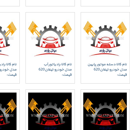
نام کالا:دسته موتور پایین
نام کالا:رادیاتور آب
نام کالا:رادی
مدل خودرو:لیفان620
مدل خودرو:لیفان620
مدل خودرو:ل
قیمت:
قیمت:
قیمت: