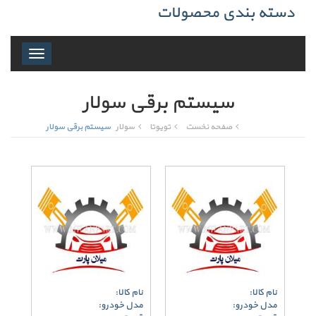
دسته بندی محصولات
Toggle
navigation
سیستم برقی سولار
صفحه نخست
تویوتا
سولار
سیستم برقی سولار
نام کالا:
نام کالا:
مدل خودرو:
مدل خودرو: