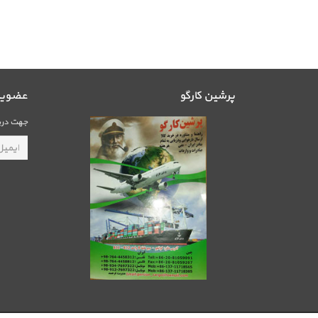
پرشین کارگو
عضویت 
جهت دریا