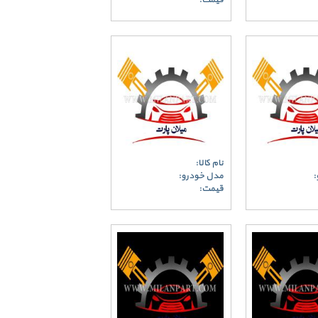
قیمت:
نام کالا:
:
مدل خودرو:
قیمت: