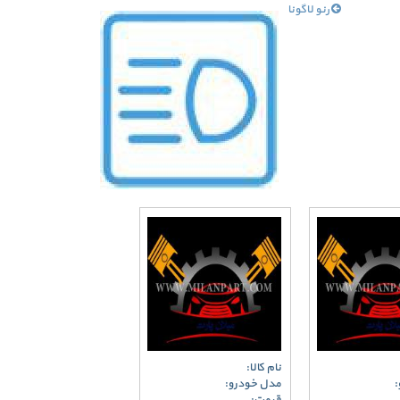
رنو لاگونا
نام کالا:
:
مدل خودرو: