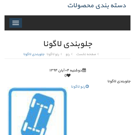
دسته بندی محصولات
Toggle
navigation
جلوبندی لاگونا
صفحه نخست
رنو
رنو لاگونا
جلوبندی لاگونا
دوشنبه ۰۴ آبان ۱۳۹۴
0
جلوبندی لاگونا
رنو لاگونا