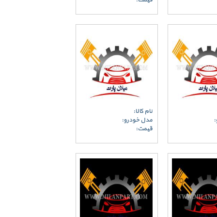
قیمت:
نام کالا:
:
مدل خودرو:
قیمت: