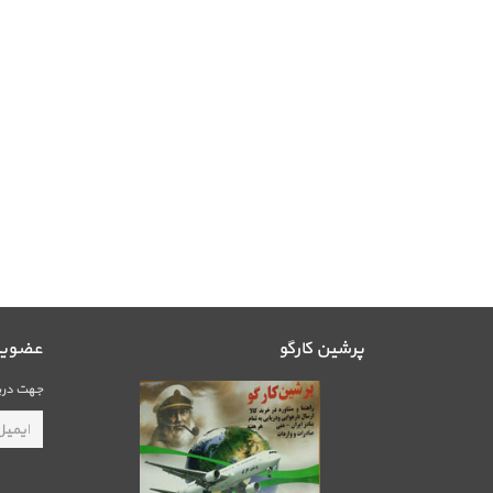
پرشین کارگو
عضویت 
جهت دریا