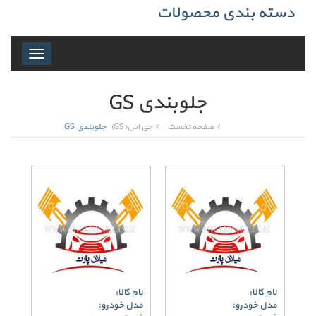
دسته بندی محصولات
Toggle
navigation
جلوبندی GS
صفحه نخست
جی اس(GS)
جلوبندی GS
نام کالا:
نام کالا:
مدل خودرو:
مدل خودرو: