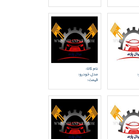
نام کالا:
:
مدل خودرو:
قیمت: