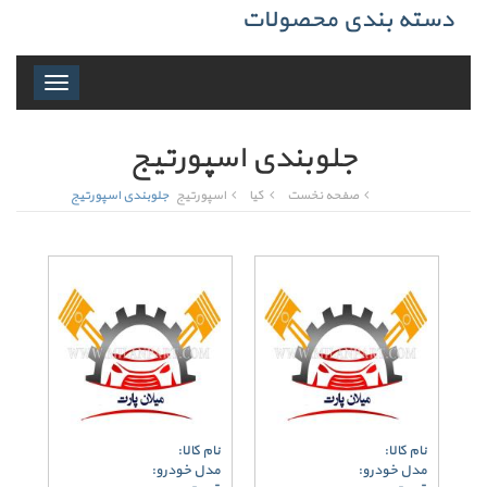
دسته بندی محصولات
Toggle
navigation
جلوبندی اسپورتیج
صفحه نخست
کیا
اسپورتیج
جلوبندی اسپورتیج
نام کالا:
نام کالا:
مدل خودرو:
مدل خودرو: