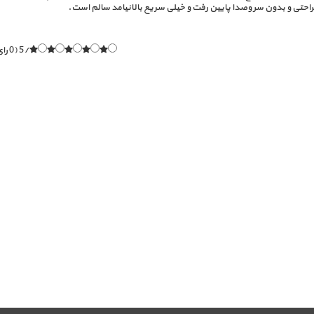
براحتی و بدون سر وصدا پایین رفت و خیلی سریع بالانیامد سالم است.
/5 (0 رای)