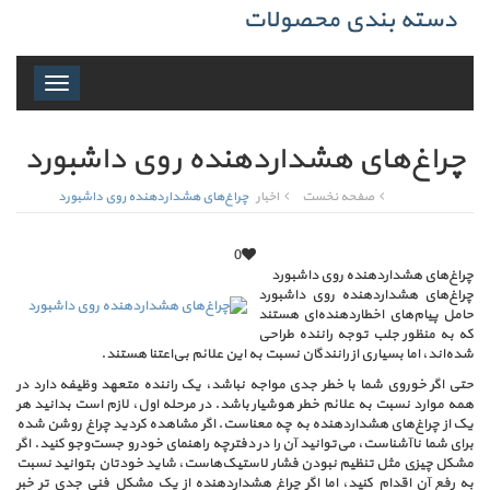
دسته بندی محصولات
Toggle
navigation
چراغ‌های هشداردهنده روی داشبورد
صفحه نخست
اخبار
چراغ‌های هشداردهنده روی داشبورد
0
چراغ‌های هشداردهنده روی داشبورد
چراغ‌های هشداردهنده روی داشبورد
حامل پیام‌های اخطاردهنده‌ای هستند
که به منظور جلب توجه راننده طراحی
شده‌اند، اما بسیاری از رانندگان نسبت به این علائم بی‌اعتنا هستند.
حتی اگر خوروی شما با خطر جدی مواجه نباشد، یک راننده متعهد وظیفه دارد در
همه موارد نسبت به علائم خطر هوشیار باشد. در مرحله اول، لازم است بدانید هر
یک از چراغ‌های هشداردهنده به چه معناست. اگر مشاهده کردید چراغ روشن شده
برای شما ناآشناست، می‌توانید آن را در دفترچه راهنمای خودرو جست‌وجو کنید. اگر
مشکل چیزی مثل تنظیم نبودن فشار لاستیک‌هاست، شاید خودتان بتوانید نسبت
به رفع آن اقدام کنید، اما اگر چراغ هشداردهنده از یک مشکل فنی جدی تر خبر