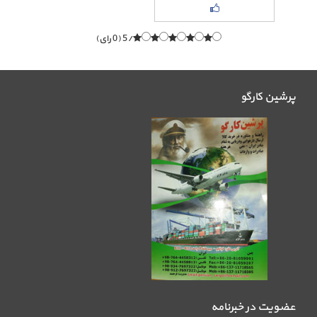
/5 (0 رای)
پرشین کارگو
عضویت در خبرنامه