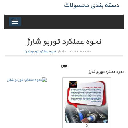
دسته بندی محصولات
Toggle
navigation
نحوه عملکرد توربو شارژ
صفحه نخست
اخبار
نحوه عملکرد توربو شارژ
0
نحوه عملکرد توربو شارژ
0