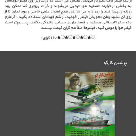
از یک فیلتر کاملاً تمیز کار می‌کند. علتش این است که ذرات ریز روی فیلتر خودشان
به بخشی از فرایند تصفیه هوا تبدیل می‌شوند و ذرات ریزتری که ممکن بود
روزنه‌ای پیدا کنند را، به دام می‌اندازند. هیچ اصول علمی خاصی وجود ندارد تا از
روی آن بشود زمان تعویض فیلتر را فهمید. از شم خودتان استفاده بکنید. اگر عازم
یک سفر تابستانی هستید و قصد دارید حسابی رانندگی بکنید، پس بهتر است
فیلتر هوا را عوض کنید. فیلترها اصلاً هم گران قیمت نیستند
/5 (0 رای)
پرشین کارگو