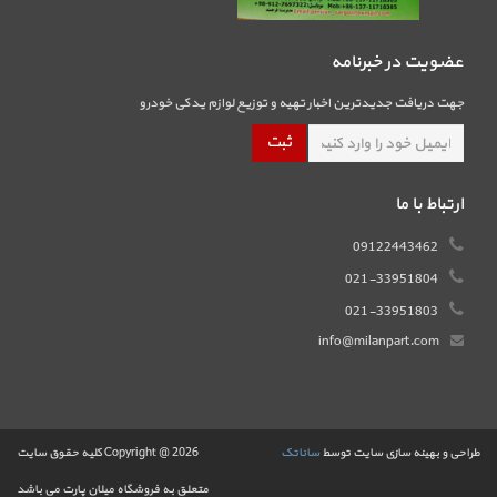
عضویت در خبرنامه
جهت دریافت جدیدترین اخبار تهیه و توزیع لوازم یدکی خودرو
ارتباط با ما
09122443462
021-33951804
021-33951803
info@milanpart.com
طراحی و بهینه سازی سایت توسط
ساناتک
Copyright @ 2026 کلیه حقوق سایت
متعلق به فروشگاه میلان پارت می باشد