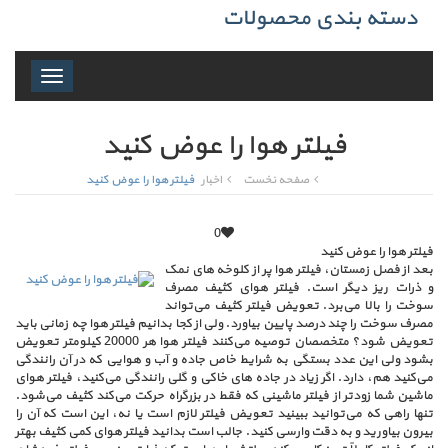
دسته بندی محصولات
Toggle
navigation
فیلتر هوا را عوض کنید
صفحه نخست
اخبار
فیلتر هوا را عوض کنید
0
فیلتر هوا را عوض کنید
بعد از فصل زمستان، فیلتر هوا پر از کلوخه های نمک
و ذرات ریز دیگر است. فیلتر هوای کثیف مصرف
سوخت را بالا می‌برد. تعویض فیلتر کثیف می‌تواند
مصرف سوخت را چند درصد پایین بیاورد. ولی از کجا بدانیم فیلتر هوا چه زمانی باید
تعویض شود؟ متخصصان توصیه می‌کنند فیلتر هوا هر 20000 کیلومتر تعویض
بشود ولی این عدد بستگی به شرایط خاص جاده و آب و هوایی که در آن رانندگی
می‌کنید هم، دارد. اگر زیاد در جاده های خاکی و گلی رانندگی می‌کنید، فیلتر هوای
ماشین شما زودتر از فیلتر ماشینی که فقط در بزرگراه حرکت می‌کند کثیف می‌شود.
تنها راهی که می‌توانید ببینید تعویض فیلتر لازم است یا نه، این است که آن را
بیرون بیاورید و به دقت وارسی کنید. جالب است بدانید فیلتر هوای کمی کثیف بهتر