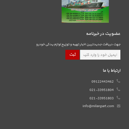
عضویت در خبرنامه
جهت دریافت جدیدترین اخبار تهیه و توزیع لوازم یدکی خودرو
ارتباط با ما
09122443462
021-33951804
021-33951803
info@milanpart.com