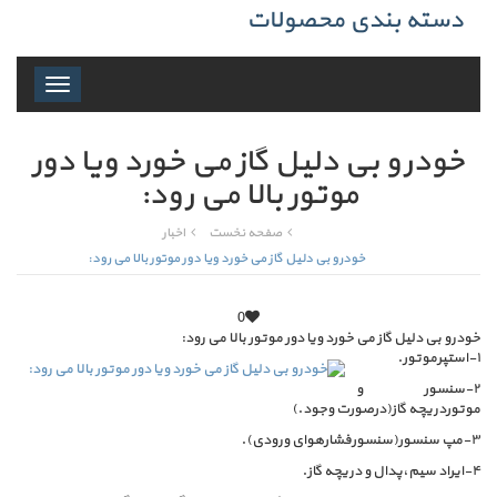
دسته بندی محصولات
Toggle
navigation
خودرو بی دلیل گاز می خورد ویا دور
موتور بالا می رود:
صفحه نخست
اخبار
خودرو بی دلیل گاز می خورد ویا دور موتور بالا می رود:
0
خودرو بی دلیل گاز می خورد ویا دور موتور بالا می رود:
۱-استپرموتور.
۲-سنسور و
موتوردریچه گاز(درصورت وجود.)
۳-مپ سنسور(سنسورفشارهوای ورودی).
۴-ایراد سیم،پدال و دریچه گاز.