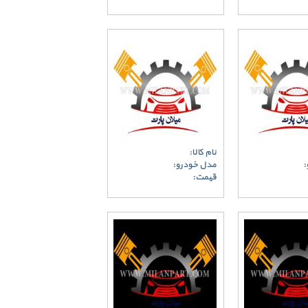
نام کالا:
:
مدل خودرو:
قیمت: